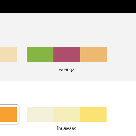
พบสมดุล
โทนสีเหลือง