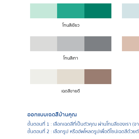
โทนสีเขียว
โทนสีเทา
เฉดสีขายดี
ออกแบบเฉดสีบ้านคุณ
ขั้นตอนที่ 1 :
เลือกเฉดสีที่เป็นตัวคุณ ผ่านโทนสีของเรา (จ
ขั้นตอนที่ 2 :
เลือกรูป หรืออัพโหลดรูปเพื่อดีไซน์เฉดสีด้วย