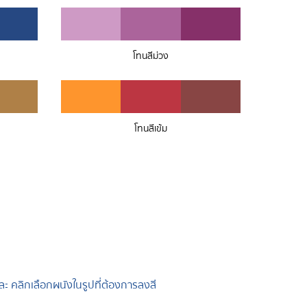
โทนสีม่วง
โทนสีเข้ม
และ คลิกเลือกผนังในรูปที่ต้องการลงสี