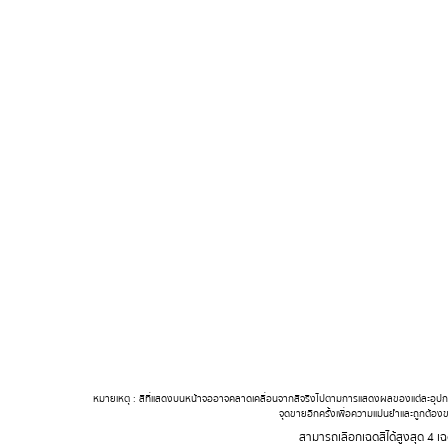
หมายเหตุ : สีที่แสดงบนหน้าจออาจคลาดเคลื่อนจากสีจริงไปตามการแสดงผลของแต่ละอุปกรณ
จุดขายอีกครั้งเพื่อความแม่นยำและถูกต้องข
สามารถเลือกเฉดสีได้สูงสุด 4 เฉ