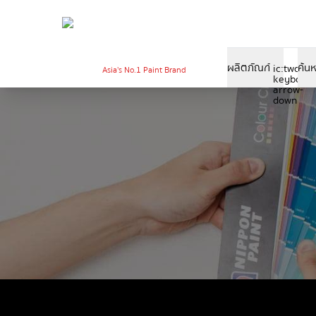
ผลิตภัณฑ์
ค้น
ic:twoton
Asia’s No.1 Paint Brand
keyboard
arrow-
down