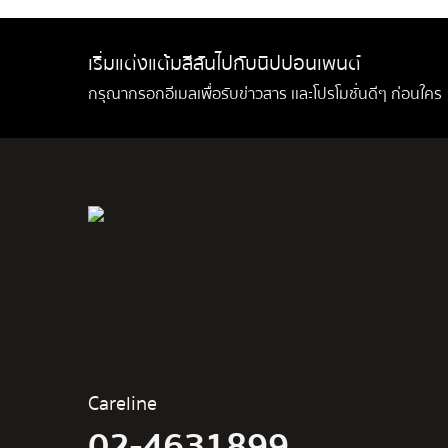
เริ่มแต่งแต้มสีสันไปกับนิปปอนเพนต์
กรุณากรอกอีเมลเพื่อรับข่าวสาร เเละโปรโมชั่นดีๆ ก่อนใคร
Careline
02-4631899