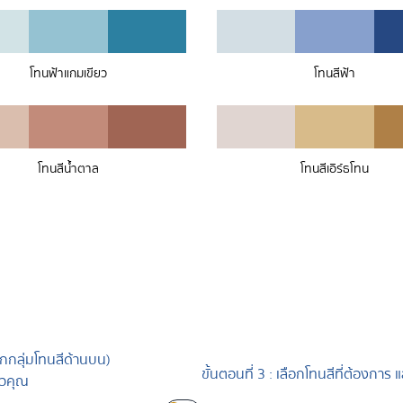
โทนฟ้าแกมเขียว
โทนสีฟ้า
โทนสีน้ำตาล
โทนสีเอิร์ธโทน
ากกลุ่มโทนสีด้านบน)
ขั้นตอนที่ 3 :
เลือกโทนสีที่ต้องการ 
ตัวคุณ